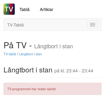
Tablå
Artiklar
TV-Tablå
Toggle
navigati
På TV -
Långtbort i stan
TV-tablå
/
Långtbort i stan
Långtbort i stan
på kl. 23:44 - 23:44
TV-programmet har redan sänts!