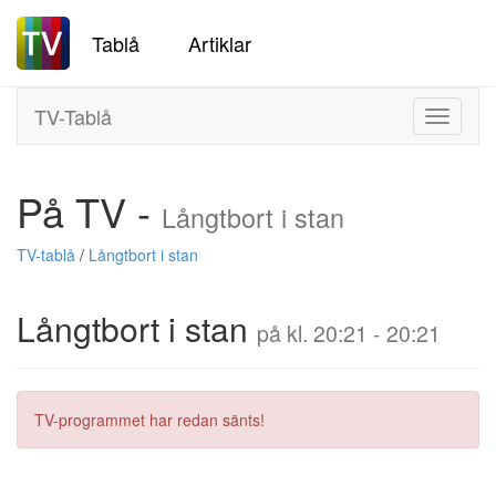
Tablå
Artiklar
TV-Tablå
Toggle
navigati
På TV -
Långtbort i stan
TV-tablå
/
Långtbort i stan
Långtbort i stan
på kl. 20:21 - 20:21
TV-programmet har redan sänts!