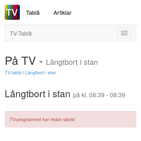
Tablå
Artiklar
TV-Tablå
Toggle
navigati
På TV -
Långtbort i stan
TV-tablå
/
Långtbort i stan
Långtbort i stan
på kl. 08:39 - 08:39
TV-programmet har redan sänts!