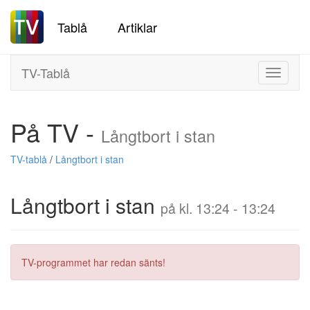
Tablå
Artiklar
TV-Tablå
Toggle
navigati
På TV -
Långtbort i stan
TV-tablå
/
Långtbort i stan
Långtbort i stan
på kl. 13:24 - 13:24
TV-programmet har redan sänts!