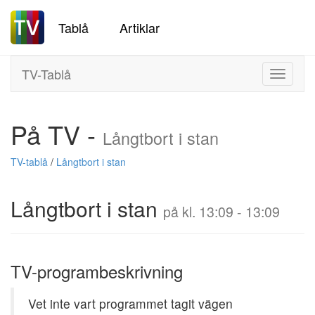
Tablå
Artiklar
TV-Tablå
Toggle
navigati
På TV -
Långtbort i stan
TV-tablå
/
Långtbort i stan
Långtbort i stan
på kl. 13:09 - 13:09
TV-programbeskrivning
Vet inte vart programmet tagit vägen