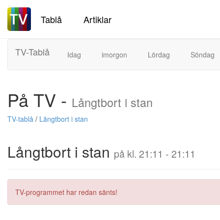
Tablå
Artiklar
TV-Tablå
Idag
imorgon
Lördag
Söndag
På TV -
Långtbort i stan
TV-tablå
/
Långtbort i stan
Långtbort i stan
på kl. 21:11 - 21:11
TV-programmet har redan sänts!