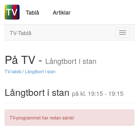
Tablå
Artiklar
TV-Tablå
Toggle
navigati
På TV -
Långtbort i stan
TV-tablå
/
Långtbort i stan
Långtbort i stan
på kl. 19:15 - 19:15
TV-programmet har redan sänts!