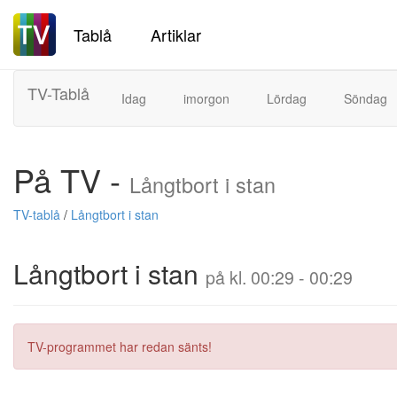
Tablå
Artiklar
TV-Tablå
Idag
imorgon
Lördag
Söndag
På TV -
Långtbort i stan
TV-tablå
/
Långtbort i stan
Långtbort i stan
på kl. 00:29 - 00:29
TV-programmet har redan sänts!