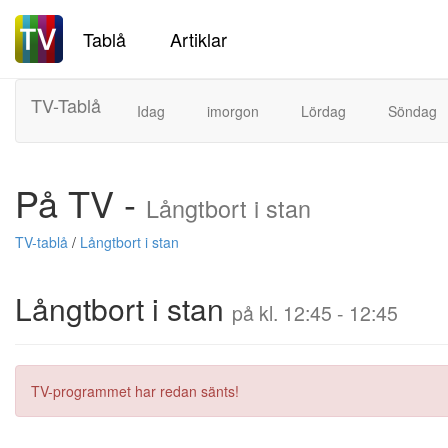
Tablå
Artiklar
TV-Tablå
Idag
imorgon
Lördag
Söndag
På TV -
Långtbort i stan
TV-tablå
/
Långtbort i stan
Långtbort i stan
på kl. 12:45 - 12:45
TV-programmet har redan sänts!