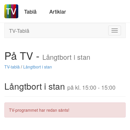
Tablå
Artiklar
TV-Tablå
Toggle
navigati
På TV -
Långtbort i stan
TV-tablå
/
Långtbort i stan
Långtbort i stan
på kl. 15:00 - 15:00
TV-programmet har redan sänts!