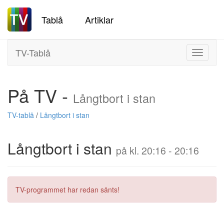
Tablå
Artiklar
TV-Tablå
Toggle
navigati
På TV -
Långtbort i stan
TV-tablå
/
Långtbort i stan
Långtbort i stan
på kl. 20:16 - 20:16
TV-programmet har redan sänts!