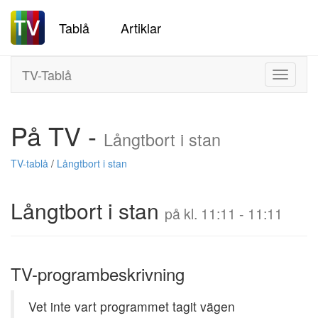
Tablå
Artiklar
TV-Tablå
Toggle
navigati
På TV -
Långtbort i stan
TV-tablå
/
Långtbort i stan
Långtbort i stan
på kl. 11:11 - 11:11
TV-programbeskrivning
Vet inte vart programmet tagit vägen