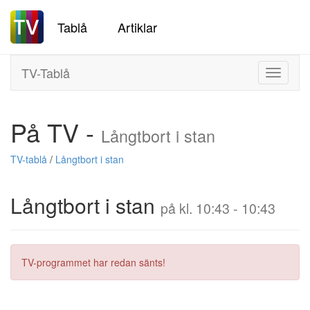
Tablå
Artiklar
TV-Tablå
Toggle
navigati
På TV -
Långtbort i stan
TV-tablå
/
Långtbort i stan
Långtbort i stan
på kl. 10:43 - 10:43
TV-programmet har redan sänts!