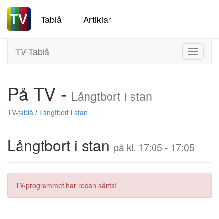
Tablå
Artiklar
TV-Tablå
Toggle
navigati
På TV -
Långtbort i stan
TV-tablå
/
Långtbort i stan
Långtbort i stan
på kl. 17:05 - 17:05
TV-programmet har redan sänts!