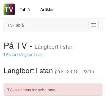
Tablå
Artiklar
TV-Tablå
Toggle
navigati
På TV -
Långtbort i stan
TV-tablå
/
Långtbort i stan
Långtbort i stan
på kl. 23:15 - 23:15
TV-programmet har redan sänts!