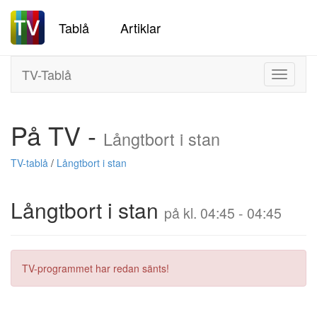
Tablå
Artiklar
TV-Tablå
Toggle
navigati
På TV -
Långtbort i stan
TV-tablå
/
Långtbort i stan
Långtbort i stan
på kl. 04:45 - 04:45
TV-programmet har redan sänts!