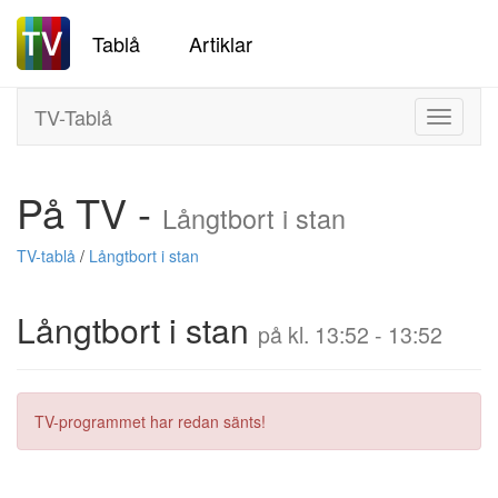
Tablå
Artiklar
TV-Tablå
Toggle
navigati
På TV -
Långtbort i stan
TV-tablå
/
Långtbort i stan
Långtbort i stan
på kl. 13:52 - 13:52
TV-programmet har redan sänts!