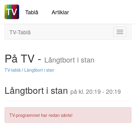
Tablå
Artiklar
TV-Tablå
Toggle
navigati
På TV -
Långtbort i stan
TV-tablå
/
Långtbort i stan
Långtbort i stan
på kl. 20:19 - 20:19
TV-programmet har redan sänts!