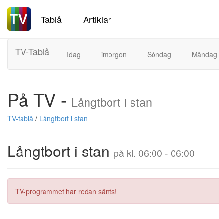
Tablå
Artiklar
TV-Tablå
Idag
imorgon
Söndag
Måndag
På TV -
Långtbort i stan
TV-tablå
/
Långtbort i stan
Långtbort i stan
på kl. 06:00 - 06:00
TV-programmet har redan sänts!