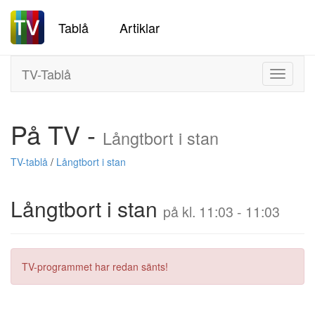
Tablå
Artiklar
TV-Tablå
Toggle
navigati
På TV -
Långtbort i stan
TV-tablå
/
Långtbort i stan
Långtbort i stan
på kl. 11:03 - 11:03
TV-programmet har redan sänts!