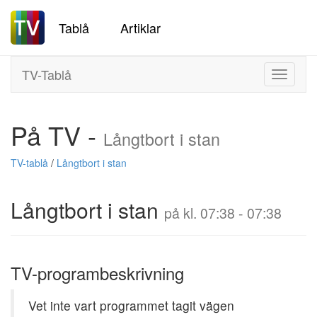
Tablå
Artiklar
TV-Tablå
Toggle
navigati
På TV -
Långtbort i stan
TV-tablå
/
Långtbort i stan
Långtbort i stan
på kl. 07:38 - 07:38
TV-programbeskrivning
Vet inte vart programmet tagit vägen