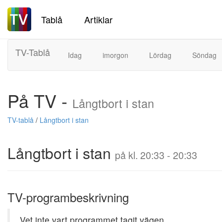
Tablå
Artiklar
TV-Tablå
Idag
imorgon
Lördag
Söndag
På TV -
Långtbort i stan
TV-tablå
/
Långtbort i stan
Långtbort i stan
på kl. 20:33 - 20:33
TV-programbeskrivning
Vet inte vart programmet tagit vägen