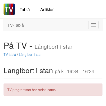
Tablå
Artiklar
TV-Tablå
Toggle
navigati
På TV -
Långtbort i stan
TV-tablå
/
Långtbort i stan
Långtbort i stan
på kl. 16:34 - 16:34
TV-programmet har redan sänts!