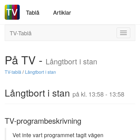
Tablå
Artiklar
TV-Tablå
Toggle
navigati
På TV -
Långtbort i stan
TV-tablå
/
Långtbort i stan
Långtbort i stan
på kl. 13:58 - 13:58
TV-programbeskrivning
Vet inte vart programmet tagit vägen