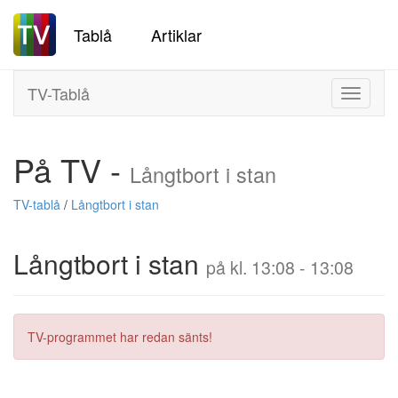
Tablå
Artiklar
TV-Tablå
Toggle
navigati
På TV -
Långtbort i stan
TV-tablå
/
Långtbort i stan
Långtbort i stan
på kl. 13:08 - 13:08
TV-programmet har redan sänts!