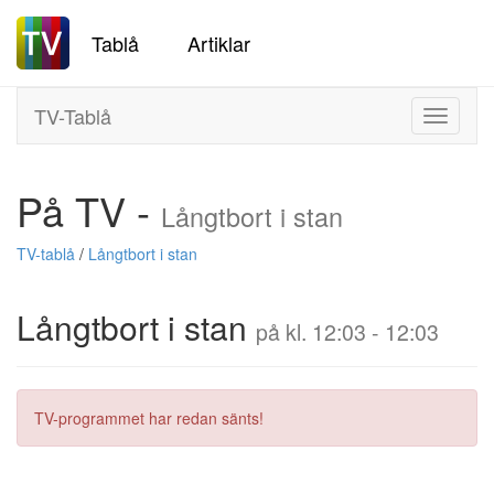
Tablå
Artiklar
TV-Tablå
Toggle
navigati
På TV -
Långtbort i stan
TV-tablå
/
Långtbort i stan
Långtbort i stan
på kl. 12:03 - 12:03
TV-programmet har redan sänts!