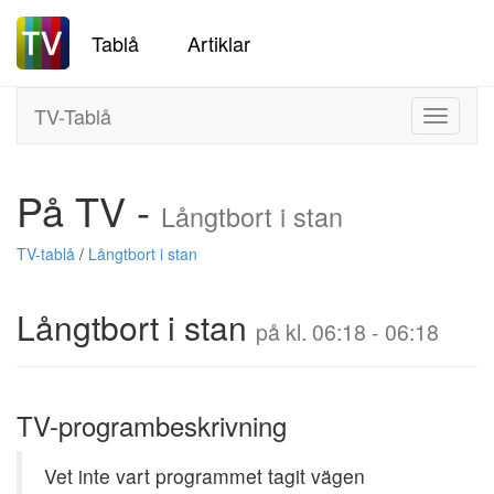
Tablå
Artiklar
TV-Tablå
Toggle
navigati
På TV -
Långtbort i stan
TV-tablå
/
Långtbort i stan
Långtbort i stan
på kl. 06:18 - 06:18
TV-programbeskrivning
Vet inte vart programmet tagit vägen