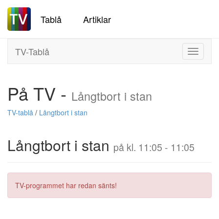
Tablå
Artiklar
TV-Tablå
Toggle
navigati
På TV -
Långtbort i stan
TV-tablå
/
Långtbort i stan
Långtbort i stan
på kl. 11:05 - 11:05
TV-programmet har redan sänts!