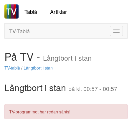
Tablå
Artiklar
TV-Tablå
Toggle
navigati
På TV -
Långtbort i stan
TV-tablå
/
Långtbort i stan
Långtbort i stan
på kl. 00:57 - 00:57
TV-programmet har redan sänts!