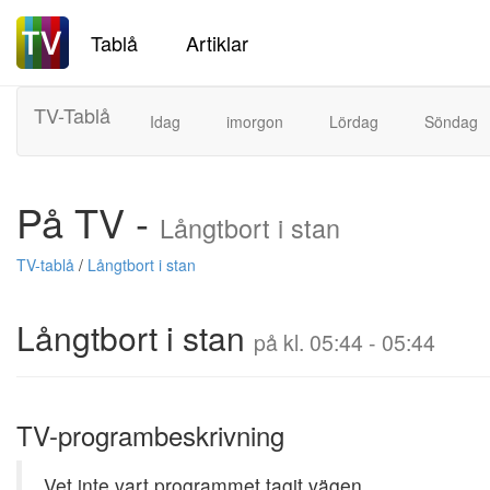
Tablå
Artiklar
TV-Tablå
Idag
imorgon
Lördag
Söndag
På TV -
Långtbort i stan
TV-tablå
/
Långtbort i stan
Långtbort i stan
på kl. 05:44 - 05:44
TV-programbeskrivning
Vet inte vart programmet tagit vägen