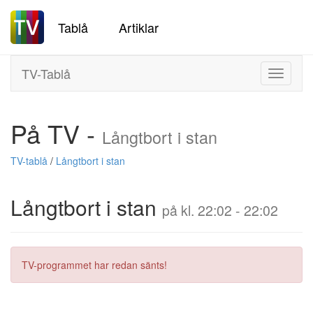
Tablå
Artiklar
TV-Tablå
Toggle
navigati
På TV -
Långtbort i stan
TV-tablå
/
Långtbort i stan
Långtbort i stan
på kl. 22:02 - 22:02
TV-programmet har redan sänts!