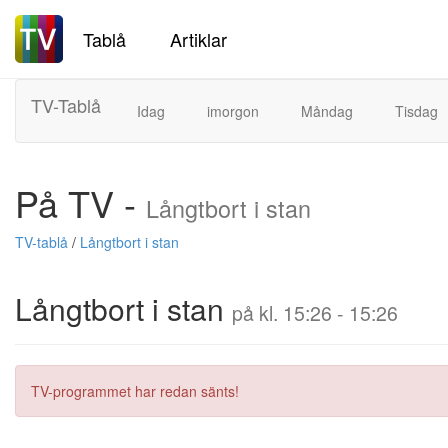
Tablå
Artiklar
TV-Tablå
Idag
imorgon
Måndag
Tisdag
På TV -
Långtbort i stan
TV-tablå
/
Långtbort i stan
Långtbort i stan
på kl. 15:26 - 15:26
TV-programmet har redan sänts!