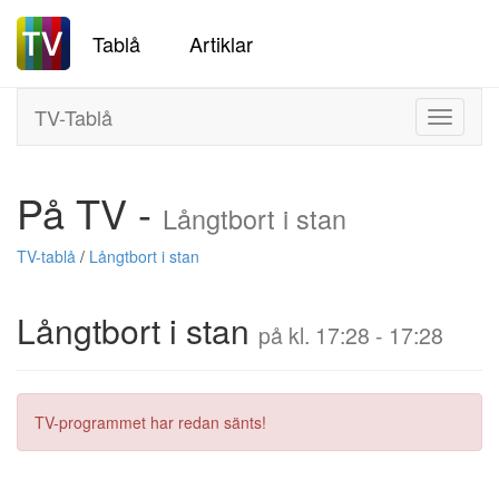
Tablå
Artiklar
TV-Tablå
Toggle
navigati
På TV -
Långtbort i stan
TV-tablå
/
Långtbort i stan
Långtbort i stan
på kl. 17:28 - 17:28
TV-programmet har redan sänts!