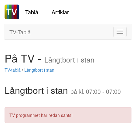
Tablå
Artiklar
TV-Tablå
Toggle
navigati
På TV -
Långtbort i stan
TV-tablå
/
Långtbort i stan
Långtbort i stan
på kl. 07:00 - 07:00
TV-programmet har redan sänts!