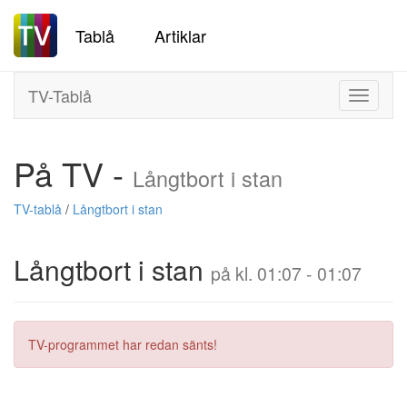
Tablå
Artiklar
TV-Tablå
Toggle
navigati
På TV -
Långtbort i stan
TV-tablå
/
Långtbort i stan
Långtbort i stan
på kl. 01:07 - 01:07
TV-programmet har redan sänts!