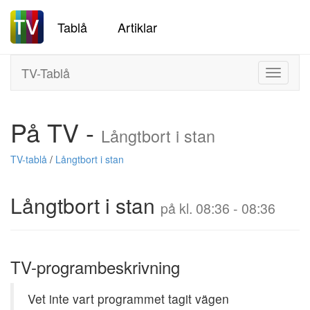
Tablå
Artiklar
TV-Tablå
Toggle
navigati
På TV -
Långtbort i stan
TV-tablå
/
Långtbort i stan
Långtbort i stan
på kl. 08:36 - 08:36
TV-programbeskrivning
Vet inte vart programmet tagit vägen