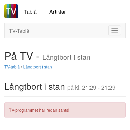
Tablå
Artiklar
TV-Tablå
Toggle
navigati
På TV -
Långtbort i stan
TV-tablå
/
Långtbort i stan
Långtbort i stan
på kl. 21:29 - 21:29
TV-programmet har redan sänts!